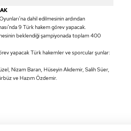
CAK
yunları'na dahil edilmesinin ardından
ası'nda 9 Türk hakem görev yapacak.
esinin beklendiği şampiyonada toplam 400
rev yapacak Türk hakemler ve sporcular şunlar:
zel, Nizam Baran, Hüseyin Akdemir, Salih Süer,
rbüz ve Hazım Özdemir.