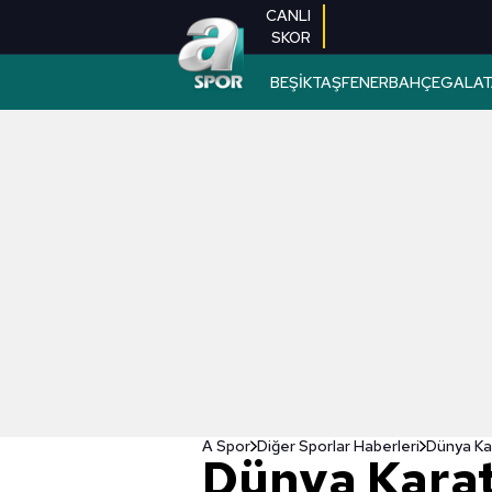
CANLI
SKOR
BEŞİKTAŞ
FENERBAHÇE
GALAT
A Spor
Diğer Sporlar Haberleri
Dünya Ka
Dünya Kara