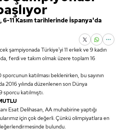
başlıyor
6-11 Kasım tarihlerinde İspanya'da
cek şampiyonada Türkiye'yi 11 erkek ve 9 kadın
da, ferdi ve takım olmak üzere toplam 16
sporcunun katılması beklenirken, bu sayının
ya'da 2016 yılında düzenlenen son Dünya
 sporcu katılmıştı.
MUTLU
nı Esat Delihasan, AA muhabirine yaptığı
arımız için çok değerli. Çünkü olimpiyatlara en
değerlendirmesinde bulundu.