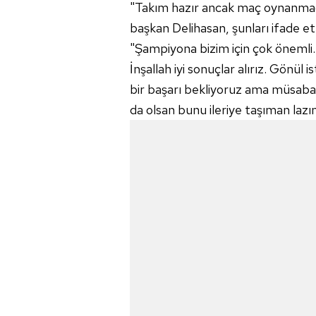
"Takım hazır ancak maç oynanma
başkan Delihasan, şunları ifade ett
"Şampiyona bizim için çok önemli. 
İnşallah iyi sonuçlar alırız. Gönül 
bir başarı bekliyoruz ama müsab
da olsan bunu ileriye taşıman lazı