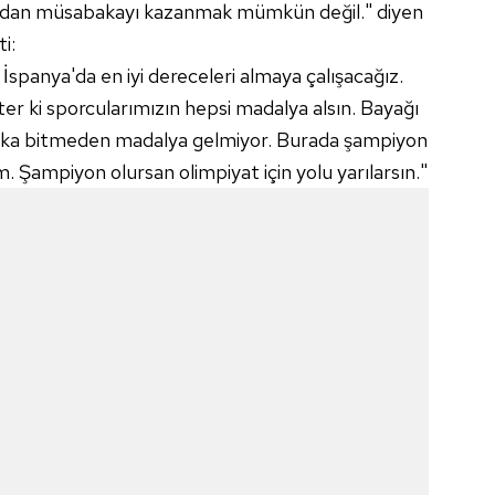
dan müsabakayı kazanmak mümkün değil." diyen
i:
İspanya'da en iyi dereceleri almaya çalışacağız.
ister ki sporcularımızın hepsi madalya alsın. Bayağı
aka bitmeden madalya gelmiyor. Burada şampiyon
m. Şampiyon olursan olimpiyat için yolu yarılarsın."