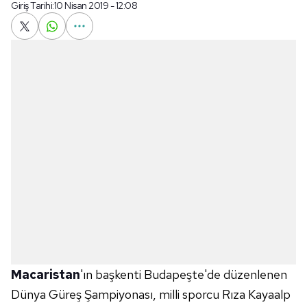
Giriş Tarihi:
10 Nisan 2019 - 12:08
Macaristan
'ın başkenti Budapeşte'de düzenlenen
Dünya Güreş Şampiyonası, milli sporcu Rıza Kayaalp