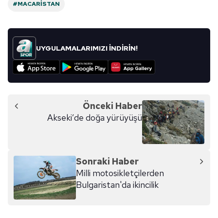
#MACARISTAN
UYGULAMALARIMIZI İNDİRİN!
Önceki Haber
Akseki’de doğa yürüyüşü
Sonraki Haber
Milli motosikletçilerden
Bulgaristan'da ikincilik