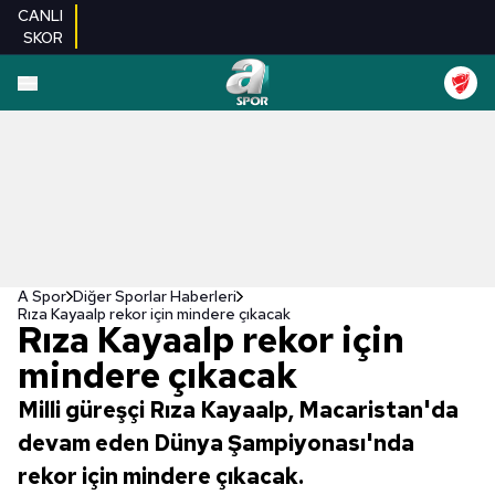
CANLI
SKOR
A Spor
Diğer Sporlar Haberleri
Rıza Kayaalp rekor için mindere çıkacak
Rıza Kayaalp rekor için
mindere çıkacak
Milli güreşçi Rıza Kayaalp, Macaristan'da
devam eden Dünya Şampiyonası'nda
rekor için mindere çıkacak.