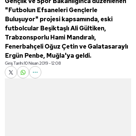
Gençlik ve Spor Bakanlığınca düzenlenen
"Futbolun Efsaneleri Gençlerle
Buluşuyor" projesi kapsamında, eski
futbolcular Beşiktaşlı Ali Gültiken,
Trabzonsporlu Hami Mandıralı,
Fenerbahçeli Oğuz Çetin ve Galatasaraylı
Ergün Penbe, Muğla'ya geldi.
Giriş Tarihi:
10 Nisan 2019 - 12:08