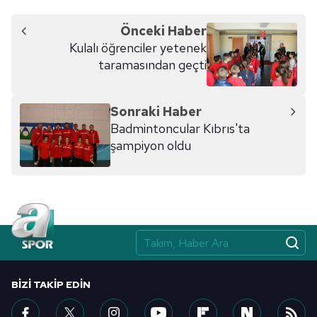
Önceki Haber
Kulalı öğrenciler yetenek
taramasından geçti
Sonraki Haber
Badmintoncular Kıbrıs'ta
şampiyon oldu
BIZI TAKIP EDIN