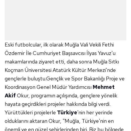
Eski futbolcular, ilk olarak Muğla Vali Vekili Fethi
Özdemir İle Cumhuriyet Başsavcısı İlyas Yavuz'u
makamlarında ziyaret etti, daha sonra Muğla Sıtkı
Koçman Üniversitesi Atatürk Kültür Merkezi'nde
gençlerle buluştu.Gençlik ve Spor Bakanlığı Proje ve
Koordinasyon Genel Müdür Yardımcısı
Mehmet
Akif
Okur, programın açılışında, gençlere yönelik
hayata geçirdikleri projeler hakkında bilgi verdi.
Yürüttükleri projelerle
Türkiye
'nin her yerinde
olduklarını aktaran Okur, "Muğla, Türkiye'nin en
önemli ve en güzel şehirlerinden biri. Biz bu bölgede