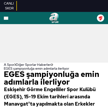
CANLI
SKOR
A Spor
Diğer Sporlar Haberleri
EGES şampiyonluğa emin adımlarla ilerliyor
EGES şampiyonluğa emin
adımlarla ilerliyor
Eskişehir Görme Engelliler Spor Kulübü
(EGES), 15-19 Ekim tarihleri arasında
Manavgat'ta yapılmakta olan Erkekler