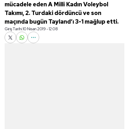
mücadele eden A Milli Kadın Voleybol
Takımı, 2. Turdaki dördüncü ve son
maçında bugün Tayland’ı 3-1 mağlup etti.
Giriş Tarihi:
10 Nisan 2019 - 12:08