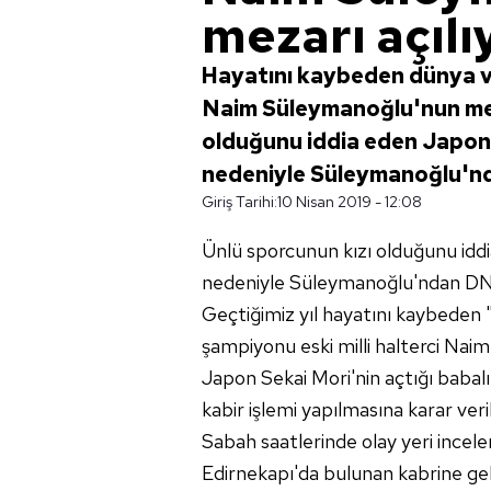
mezarı açılı
Hayatını kaybeden dünya ve
Naim Süleymanoğlu'nun meza
olduğunu iddia eden Japon 
nedeniyle Süleymanoğlu'nd
Giriş Tarihi:
10 Nisan 2019 - 12:08
Ünlü sporcunun kızı olduğunu iddi
nedeniyle Süleymanoğlu'ndan DNA
Geçtiğimiz yıl hayatını kaybeden 
şampiyonu eski milli halterci Nai
Japon Sekai Mori'nin açtığı babalı
kabir işlemi yapılmasına karar veril
Sabah saatlerinde olay yeri ince
Edirnekapı'da bulunan kabrine gel