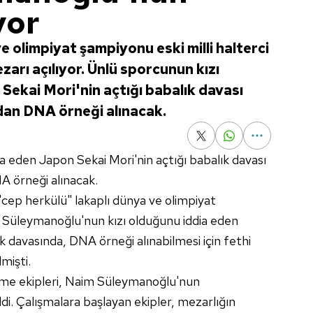
yor
 olimpiyat şampiyonu eski milli halterci
rı açılıyor. Ünlü sporcunun kızı
Sekai Mori'nin açtığı babalık davası
an DNA örneği alınacak.
a eden Japon Sekai Mori'nin açtığı babalık davası
 örneği alınacak.
"cep herkülü" lakaplı dünya ve olimpiyat
m Süleymanoğlu'nun kızı olduğunu iddia eden
k davasında, DNA örneği alınabilmesi için fethi
mişti.
leme ekipleri, Naim Süleymanoğlu'nun
di. Çalışmalara başlayan ekipler, mezarlığın