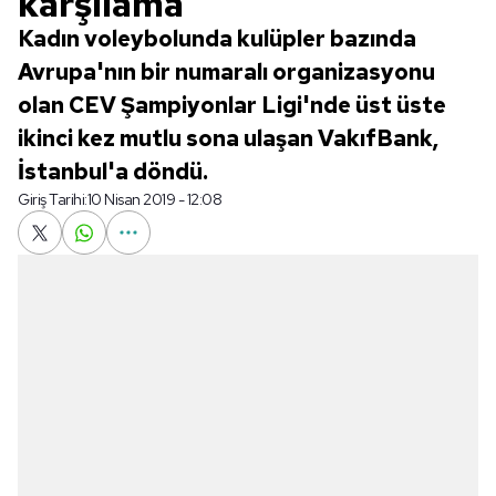
karşılama
Kadın voleybolunda kulüpler bazında
Avrupa'nın bir numaralı organizasyonu
olan CEV Şampiyonlar Ligi'nde üst üste
ikinci kez mutlu sona ulaşan VakıfBank,
İstanbul'a döndü.
Giriş Tarihi:
10 Nisan 2019 - 12:08