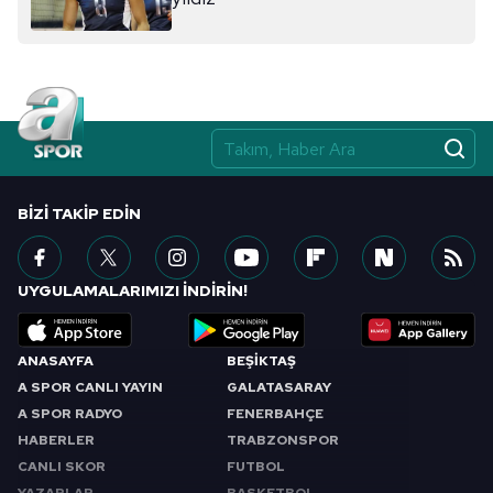
BIZI TAKIP EDIN
UYGULAMALARIMIZI İNDİRİN!
ANASAYFA
BEŞİKTAŞ
A SPOR CANLI YAYIN
GALATASARAY
A SPOR RADYO
FENERBAHÇE
HABERLER
TRABZONSPOR
CANLI SKOR
FUTBOL