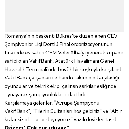
Romanya'nın başkenti Bükreş'te düzenlenen CEV
Şampiyonlar Ligi Dörtlü Final organizasyonunun
finalinde ev sahibi CSM Volei Alba'yı yenerek kupanın
sahibi olan VakıfBank, Atatürk Havalimanı Genel
Havacılık Terminali'nde büyük bir coşkuyla karşılandı.
VakıfBank çalışanları ile bando takımının karşıladığı
oyuncular ve teknik ekip, çalınan şarkılar eşliğinde
oynayarak şampiyonluklarını kutladı.
Karşılamaya gelenler, "Avrupa Şampiyonu
VakıfBank", "Filenin Sultanları hoş geldiniz" ve "Altın
kızlar sizinle gurur duyuyoruz" yazılı dövizler taşıdı.
Gözde: "Çok gururluyuz"