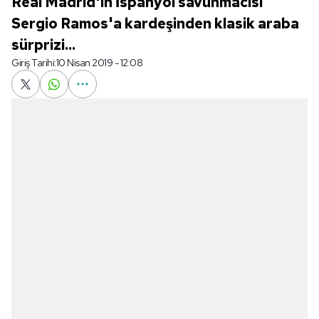
Real Madrid'in İspanyol savunmacısı
Sergio Ramos'a kardeşinden klasik araba
sürprizi...
Giriş Tarihi:
10 Nisan 2019 - 12:08