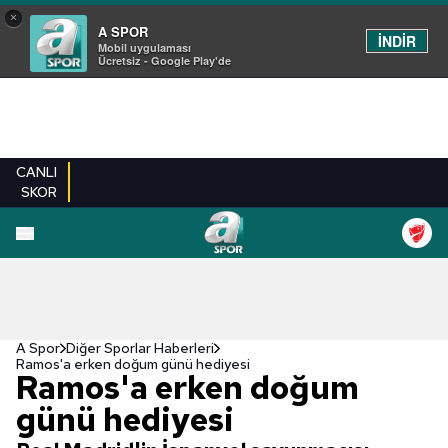
×
A SPOR
İNDİR
Mobil uygulaması
Ücretsiz - Google Play'de
CANLI
SKOR
A Spor
Diğer Sporlar Haberleri
Ramos'a erken doğum günü hediyesi
Ramos'a erken doğum
günü hediyesi