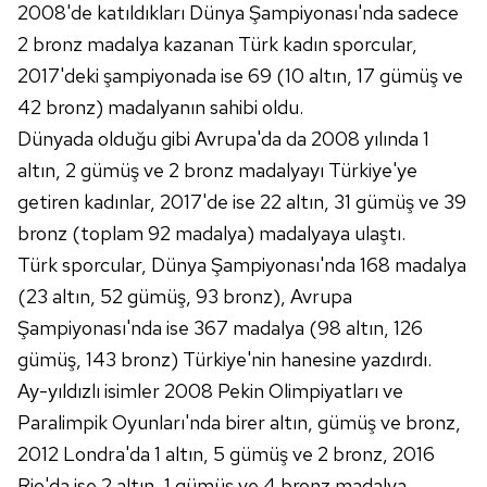
2008'de katıldıkları Dünya Şampiyonası'nda sadece
2 bronz madalya kazanan Türk kadın sporcular,
2017'deki şampiyonada ise 69 (10 altın, 17 gümüş ve
42 bronz) madalyanın sahibi oldu.
Dünyada olduğu gibi Avrupa'da da 2008 yılında 1
altın, 2 gümüş ve 2 bronz madalyayı Türkiye'ye
getiren kadınlar, 2017'de ise 22 altın, 31 gümüş ve 39
bronz (toplam 92 madalya) madalyaya ulaştı.
Türk sporcular, Dünya Şampiyonası'nda 168 madalya
(23 altın, 52 gümüş, 93 bronz), Avrupa
Şampiyonası'nda ise 367 madalya (98 altın, 126
gümüş, 143 bronz) Türkiye'nin hanesine yazdırdı.
Ay-yıldızlı isimler 2008 Pekin Olimpiyatları ve
Paralimpik Oyunları'nda birer altın, gümüş ve bronz,
2012 Londra'da 1 altın, 5 gümüş ve 2 bronz, 2016
Rio'da ise 2 altın, 1 gümüş ve 4 bronz madalya