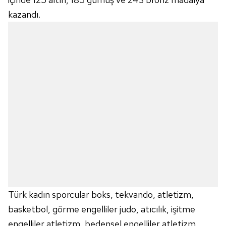
kazandı.
Türk kadın sporcular boks, tekvando, atletizm,
basketbol, görme engelliler judo, atıcılık, işitme
engelliler atletizm, bedensel engelliler atletizm,