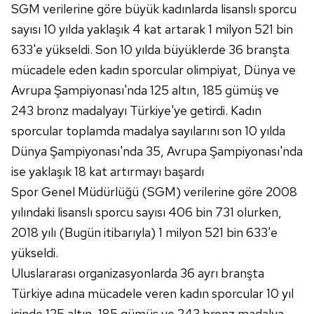
SGM verilerine göre büyük kadınlarda lisanslı sporcu
sayısı 10 yılda yaklaşık 4 kat artarak 1 milyon 521 bin
633'e yükseldi. Son 10 yılda büyüklerde 36 branşta
mücadele eden kadın sporcular olimpiyat, Dünya ve
Avrupa Şampiyonası'nda 125 altın, 185 gümüş ve
243 bronz madalyayı Türkiye'ye getirdi. Kadın
sporcular toplamda madalya sayılarını son 10 yılda
Dünya Şampiyonası'nda 35, Avrupa Şampiyonası'nda
ise yaklaşık 18 kat artırmayı başardı
Spor Genel Müdürlüğü (SGM) verilerine göre 2008
yılındaki lisanslı sporcu sayısı 406 bin 731 olurken,
2018 yılı (Bugün itibarıyla) 1 milyon 521 bin 633'e
yükseldi.
Uluslararası organizasyonlarda 36 ayrı branşta
Türkiye adına mücadele veren kadın sporcular 10 yıl
içinde 125 altın, 185 gümüş ve 243 bronz madalya