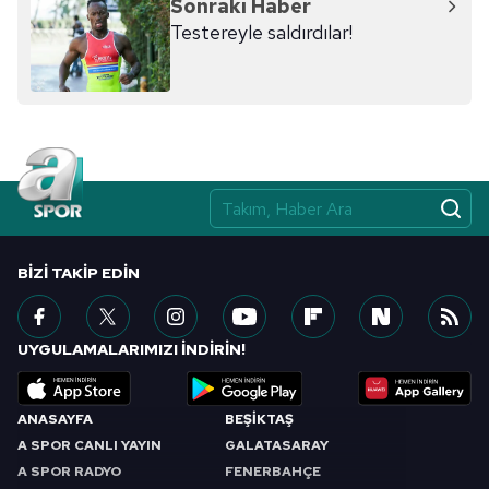
Sonraki Haber
Testereyle saldırdılar!
BIZI TAKIP EDIN
UYGULAMALARIMIZI İNDİRİN!
ANASAYFA
BEŞİKTAŞ
A SPOR CANLI YAYIN
GALATASARAY
A SPOR RADYO
FENERBAHÇE