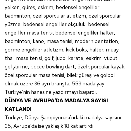
yelken, güreş, eskrim, bedensel engelliler
badminton, özel sporcular atletizm, özel sporcular
yüzme, bedensel engelliler okçuluk, bedensel
engelliler masa tenisi, bedensel engelliler halter,
badminton, kano, masa tenisi, modern pentatlon,
görme engelliler atletizm, kick boks, halter, muay
thai, masa tenisi, golf, judo, karate, eskrim, vücut
geliştirme, bocce bowling dart, özel sporcular kayak,
özel sporcular masa tenisi, bilek güreşi ve golbol
olmak üzere 36 ayrı branşta, 553 madalyayı
Türkiye'nin hanesine yazdırmayı başardı.
DÜNYA VE AVRUPA'DA MADALYA SAYISI
KATLANDI
Türkiye, Dünya Şampiyonası'ndaki madalya sayısını
35, Avrupa'da ise yaklaşık 18 kat artırdı.