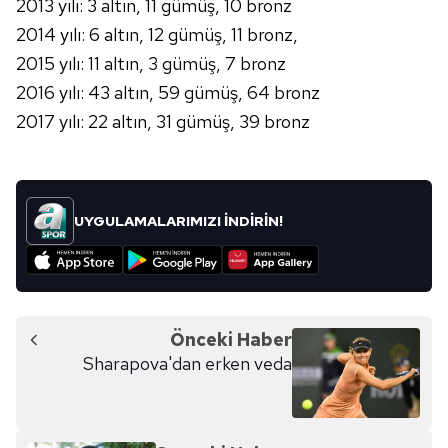
2013 yılı: 3 altın, 11 gümüş, 10 bronz
2014 yılı: 6 altın, 12 gümüş, 11 bronz,
2015 yılı: 11 altın, 3 gümüş, 7 bronz
2016 yılı: 43 altın, 59 gümüş, 64 bronz
2017 yılı: 22 altın, 31 gümüş, 39 bronz
UYGULAMALARIMIZI İNDİRİN!
Önceki Haber
Sharapova'dan erken veda