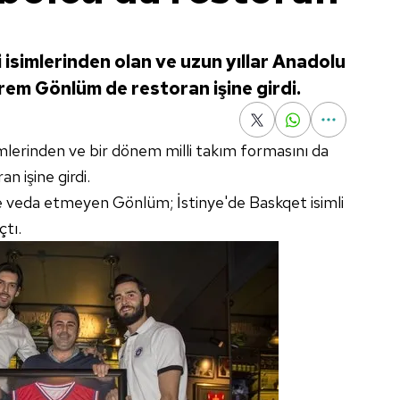
isimlerinden olan ve uzun yıllar Anadolu
rem Gönlüm de restoran işine girdi.
lerinden ve bir dönem milli takım formasını da
 işine girdi.
e veda etmeyen Gönlüm; İstinye'de Baskqet isimli
tı.