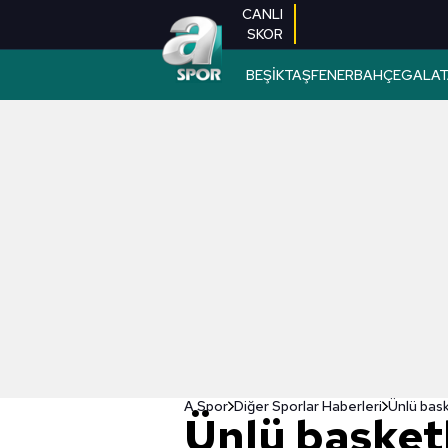
CANLI
SKOR
BEŞİKTAŞ
FENERBAHÇE
GALAT
A Spor
Diğer Sporlar Haberleri
Ünlü bask
Ünlü basket