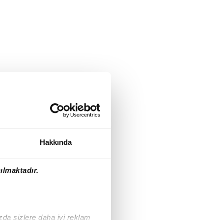
Hakkında
ılmaktadır.
ızda sizlere daha iyi reklam