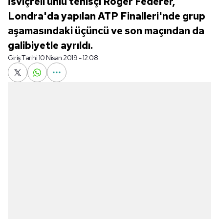
İsviçreli ünlü tenisçi Roger Federer,
Londra'da yapılan ATP Finalleri'nde grup
aşamasındaki üçüncü ve son maçından da
galibiyetle ayrıldı.
Giriş Tarihi:
10 Nisan 2019 - 12:08