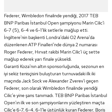
Federer, Wimbledon finalinde yendiği, 2017 TEB
BNP Paribas İstanbul Open şampiyonu Marin Cilic'i
6-7 (5), 6-4 ve 6-1'lik setlerle mağlup etti.
İngiltere'nin başkenti Londra'daki O2 Arena'da
düzenlenen ATP Finalleri'nde dünya 2 numarası
Roger Federer, Hırvat rakibi Marin Cilic'i üç sette
mağlup ederek yarı finale yükseldi.
Garanti Koza'nın altın sponsorluğunda, sezonun en
iyi sekiz tenisçisini buluşturan turnuvadaki ilk iki
maçında Jack Sock ve Alexander Zverev'i geçen
Federer, son olarak Wimbledon finalinde yendiği
Cilic'e yine şans tanımadı. TEB BNP Paribas İstanbul
Open'ın ilk ve son şampiyonlarını yüzleştiren maçta
Cilic'e 6-7, 6-4, 6-1'le üstünlük kuran Federer, Boris