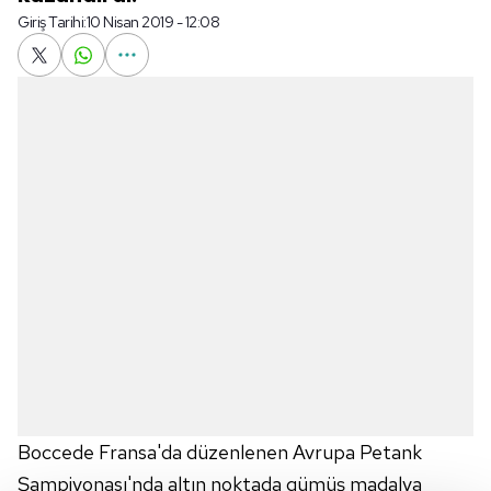
Giriş Tarihi:
10 Nisan 2019 - 12:08
Boccede Fransa'da düzenlenen Avrupa Petank
Şampiyonası'nda altın noktada gümüş madalya