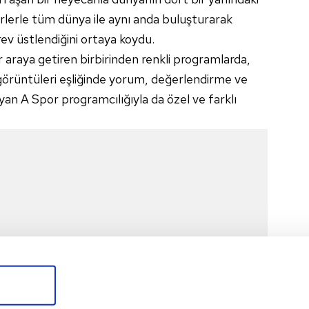
rlerle tüm dünya ile aynı anda buluşturarak
rev üstlendiğini ortaya koydu.
r araya getiren birbirinden renkli programlarda,
görüntüleri eşliğinde yorum, değerlendirme ve
yan A Spor programcılığıyla da özel ve farklı