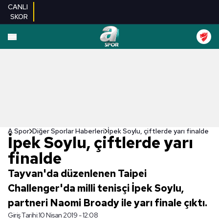
CANLI
SKOR
A Spor
Diğer Sporlar Haberleri
İpek Soylu, çiftlerde yarı finalde
İpek Soylu, çiftlerde yarı
finalde
Tayvan'da düzenlenen Taipei
Challenger'da milli tenisçi İpek Soylu,
partneri Naomi Broady ile yarı finale çıktı.
Giriş Tarihi:
10 Nisan 2019 - 12:08