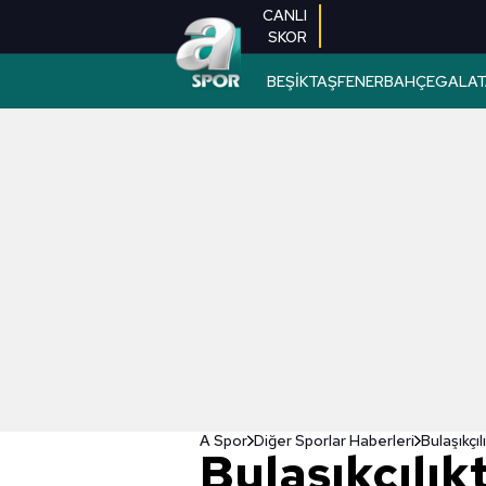
CANLI
SKOR
BEŞİKTAŞ
FENERBAHÇE
GALAT
A Spor
Diğer Sporlar Haberleri
Bulaşıkçı
Bulaşıkçılı