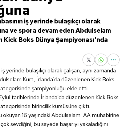
ğuna
abasının iş yerinde bulaşıkçı olarak
luna ve spora devam eden Abdulselam
en Kick Boks Dünya Şampiyonası'nda
n iş yerinde bulaşıkçı olarak çalışan, aynı zamanda
ulselam Kurt, İrlanda'da düzenlenen Kick Boks
tegorisinde şampiyonluğu elde etti.
ylül tarihlerinde İrlanda'da düzenlenen Kick Boks
egorisinde birincilik kürsüsüne çıktı.
slu okuyan 16 yaşındaki Abdulselam, AA muhabirine
çok sevdiğini, bu sayede başarıyı yakaladığını