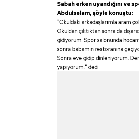
Sabah erken uyandığını ve spo
Abdulselam, şöyle konuştu:
"Okuldaki arkadaşlarımla aram çok
Okuldan çıktıktan sonra da dışar
gidiyorum. Spor salonunda hocam
sonra babamın restoranına geçi
Sonra eve gidip dinleniyorum. Der
yapıyorum." dedi.