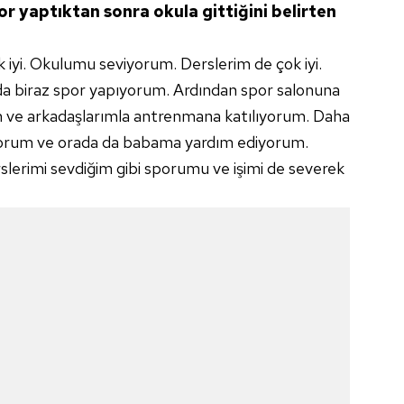
r yaptıktan sonra okula gittiğini belirten
 iyi. Okulumu seviyorum. Derslerim de çok iyi.
ıda biraz spor yapıyorum. Ardından spor salonuna
 ve arkadaşlarımla antrenmana katılıyorum. Daha
yorum ve orada da babama yardım ediyorum.
slerimi sevdiğim gibi sporumu ve işimi de severek