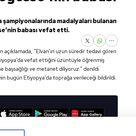
a şampiyonalarında madalyaları bulanan
se'nin babası vefat etti.
 açıklamada, "Elvan'ın uzun süredir tedavi gören
iyopya'da vefat ettiğini üzüntüyle öğrenmiş
başsağlığı ve metanet diliyoruz." denildi.
n bugün Etiyopya'da toprağa verileceği bildirildi.
I