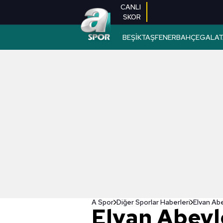
CANLI
SKOR
BEŞİKTAŞ
FENERBAHÇE
GALAT
A Spor
Diğer Sporlar Haberleri
Elvan Abe
Elvan Abeyl