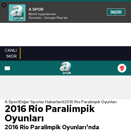
×
A SPOR
İNDİR
Mobil uygulaması
Ücretsiz - Google Play'de
CANLI
SKOR
A Spor
Diğer Sporlar Haberleri
2016 Rio Paralimpik Oyunları
2016 Rio Paralimpik
Oyunları
2016 Rio Paralimpik Oyunları'nda