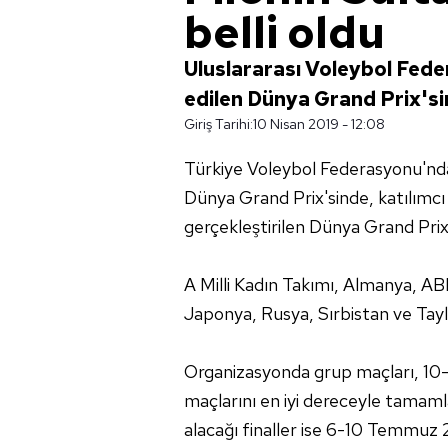
belli oldu
Uluslararası Voleybol Fed
edilen Dünya Grand Prix'sin
Giriş Tarihi:
10 Nisan 2019 - 12:08
Türkiye Voleybol Federasyonu'nd
Dünya Grand Prix'sinde, katılımcı 
gerçekleştirilen Dünya Grand Prix 
A Milli Kadın Takımı, Almanya, ABD
Japonya, Rusya, Sırbistan ve Taylan
Organizasyonda grup maçları, 10-
maçlarını en iyi dereceyle tamamla
alacağı finaller ise 6-10 Temmuz 