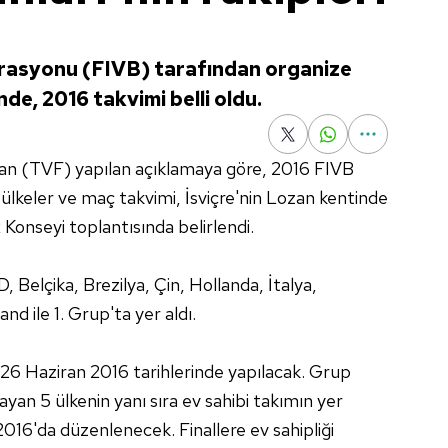
erasyonu (FIVB) tarafından organize
de, 2016 takvimi belli oldu.
an (TVF) yapılan açıklamaya göre, 2016 FIVB
ülkeler ve maç takvimi, İsviçre'nin Lozan kentinde
Konseyi toplantısında belirlendi.
, Belçika, Brezilya, Çin, Hollanda, İtalya,
d ile 1. Grup'ta yer aldı.
26 Haziran 2016 tarihlerinde yapılacak. Grup
yan 5 ülkenin yanı sıra ev sahibi takımın yer
2016'da düzenlenecek. Finallere ev sahipliği