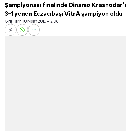
Şampiyonası finalinde Dinamo Krasnodar'ı
3-1 yenen Eczacıbaşı VitrA şampiyon oldu
Giriş Tarihi:
10 Nisan 2019 - 12:08