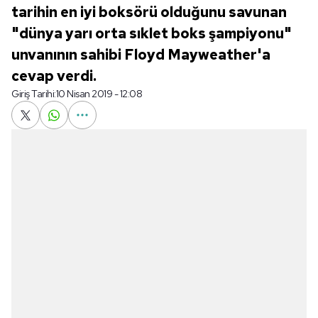
tarihin en iyi boksörü olduğunu savunan
"dünya yarı orta sıklet boks şampiyonu"
unvanının sahibi Floyd Mayweather'a
cevap verdi.
Giriş Tarihi:
10 Nisan 2019 - 12:08