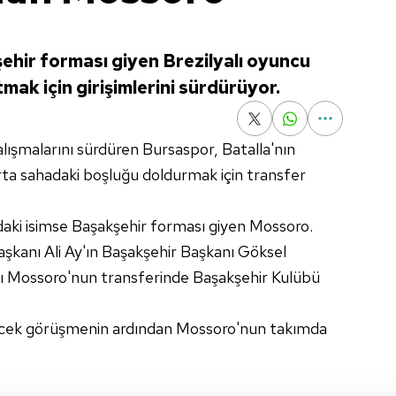
hir forması giyen Brezilyalı oyuncu
k için girişimlerini sürdürüyor.
alışmalarını sürdüren Bursaspor, Batalla'nın
rta sahadaki boşluğu doldurmak için transfer
ıradaki isimse Başakşehir forması giyen Mossoro.
şkanı Ali Ay'ın Başakşehir Başkanı Göksel
ğı Mossoro'nun transferinde Başakşehir Kulübü
lecek görüşmenin ardından Mossoro'nun takımda