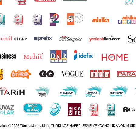
yright © 2026 Tüm hakları saklıdır. TURKUVAZ HABERLEŞME VE YAYINCILIK ANONİM ŞİR