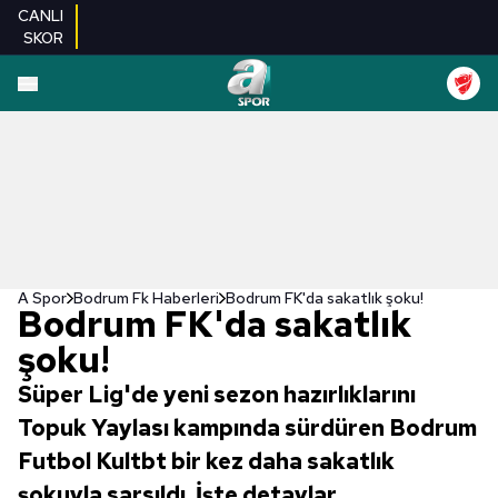
CANLI
SKOR
A Spor
Bodrum Fk Haberleri
Bodrum FK'da sakatlık şoku!
Bodrum FK'da sakatlık
şoku!
Süper Lig'de yeni sezon hazırlıklarını
Topuk Yaylası kampında sürdüren Bodrum
Futbol Kultbt bir kez daha sakatlık
şokuyla sarsıldı. İşte detaylar...