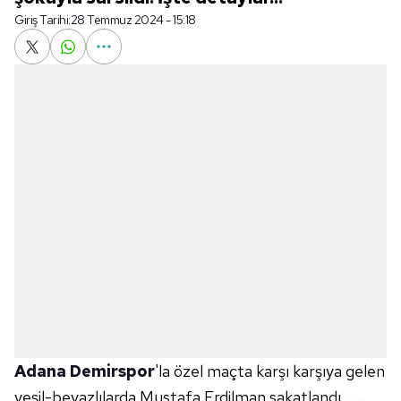
Giriş Tarihi:
28 Temmuz 2024 - 15:18
Adana Demirspor
'la özel maçta karşı karşıya gelen
yeşil-beyazlılarda Mustafa Erdilman sakatlandı.