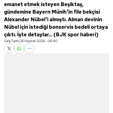
emanet etmek isteyen Beşiktaş,
gündemine Bayern Münih'in file bekçisi
Alexander Nübel'i almıştı. Alman devinin
Nübel için istediği bonservis bedeli ortaya
çıktı. İşte detaylar... (BJK spor haberi)
Giriş Tarihi:
26 Haziran 2026 - 06:40