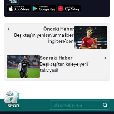
Önceki Haber
Beşiktaş'ın yeni savunma lideri
İngiltere'den!
Sonraki Haber
Beşiktaş'tan kaleye yerli
takviyesi!