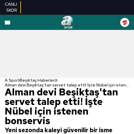
CANLI
SKOR
A Spor
Beşiktaş Haberleri
Alman devi Beşiktaş'tan servet talep etti! İşte Nübel için istenen bonservis
Alman devi Beşiktaş'tan
servet talep etti! İşte
Nübel için istenen
bonservis
Yeni sezonda kaleyi güvenilir bir isme