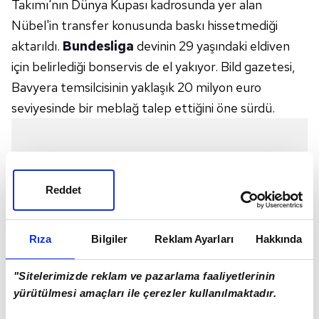
Takımı'nın Dünya Kupası kadrosunda yer alan
Nübel'in transfer konusunda baskı hissetmediği
aktarıldı.
Bundesliga
devinin 29 yaşındaki eldiven
için belirlediği bonservis de el yakıyor. Bild gazetesi,
Bavyera temsilcisinin yaklaşık 20 milyon euro
seviyesinde bir meblağ talep ettiğini öne sürdü.
Reddet
Rıza
Bilgiler
Reklam Ayarları
Hakkında
"Sitelerimizde reklam ve pazarlama faaliyetlerinin
yürütülmesi amaçları ile çerezler kullanılmaktadır.