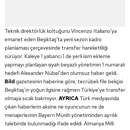
Teknik direktörlük koltuğunu Vincenzo Italiano'ya
emanet eden Beşiktaş'ta yeni sezon kadro
planlaması çerçevesinde transfer hareketliliği
sürüyor. Kaleye 1 yabancı 1 de yerli isim ekleme
yapmayı planlayan siyah beyazlı yönetimin 1 numaralı
hedefi Alexander Nübel'den olumsuz haber geldi.
Bild
gazetesinin haberine göre; tecrübeli file bekçisi
Beşiktaş'ın yoğun ilgisine rağmen Türkiye'ye transfer
olmaya sıcak bakmıyor.
AYRICA
Türk medyasında
çıkan haberlerin aksine ne oyuncunun ne de
menajerlerinin Bayern Münih yönetiminden ayrılık
talebinde bulunmadığı ifade edildi. Almanya Milli