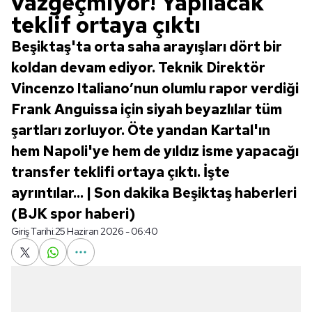
vazgeçmiyor! Yapılacak
teklif ortaya çıktı
Beşiktaş'ta orta saha arayışları dört bir
koldan devam ediyor. Teknik Direktör
Vincenzo Italiano’nun olumlu rapor verdiği
Frank Anguissa için siyah beyazlılar tüm
şartları zorluyor. Öte yandan Kartal'ın
hem Napoli'ye hem de yıldız isme yapacağı
transfer teklifi ortaya çıktı. İşte
ayrıntılar... | Son dakika Beşiktaş haberleri
(BJK spor haberi)
Giriş Tarihi:
25 Haziran 2026 - 06:40