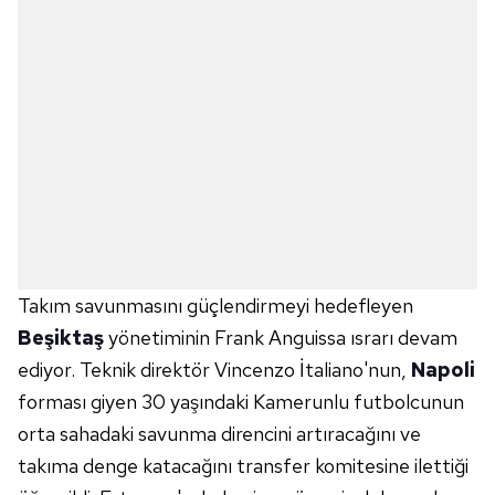
Takım savunmasını güçlendirmeyi hedefleyen
Beşiktaş
yönetiminin Frank Anguissa ısrarı devam
ediyor. Teknik direktör Vincenzo İtaliano'nun,
Napoli
forması giyen 30 yaşındaki Kamerunlu futbolcunun
orta sahadaki savunma direncini artıracağını ve
takıma denge katacağını transfer komitesine ilettiği