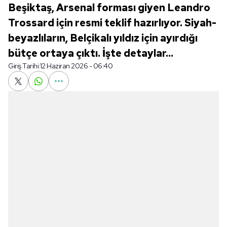
Beşiktaş, Arsenal forması giyen Leandro
Trossard için resmi teklif hazırlıyor. Siyah-
beyazlıların, Belçikalı yıldız için ayırdığı
bütçe ortaya çıktı. İşte detaylar...
Giriş Tarihi:
12 Haziran 2026 - 06:40