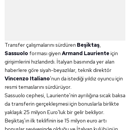
Transfer çalışmalarını sürdüren
Beşiktaş
,
Sassuolo
forması giyen
Armand Lauriente
için
girişimlerini hızlandırdı. İtalyan basınında yer alan
haberlere göre siyah-beyazlılar, teknik direktör
Vincenzo Italiano
'nun da istediği yıldız oyuncu için
resmi temaslarını sürdürüyor.
Sassuolo cephesi, Lauriente'nin ayrılığına sıcak baksa
da transferin gerçekleşmesi için bonuslarla birlikte
yaklaşık 25 milyon Euro'luk bir gelir bekliyor.
Beşiktaş'ın ilk teklifinin ise 15 milyon euro artı
bonuslar seviyesinde olduğu ve İtalyan kulübünün