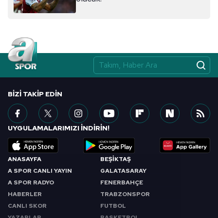
BIZI TAKIP EDIN
UYGULAMALARIMIZI İNDİRİN!
ANASAYFA
BEŞİKTAŞ
A SPOR CANLI YAYIN
GALATASARAY
A SPOR RADYO
FENERBAHÇE
HABERLER
TRABZONSPOR
CANLI SKOR
FUTBOL
YAZARLAR
BASKETBOL