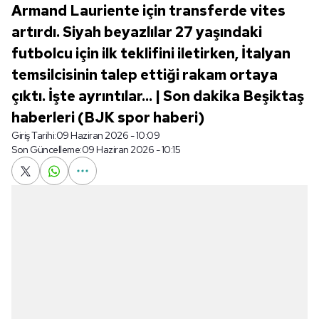
Armand Lauriente için transferde vites
artırdı. Siyah beyazlılar 27 yaşındaki
futbolcu için ilk teklifini iletirken, İtalyan
temsilcisinin talep ettiği rakam ortaya
çıktı. İşte ayrıntılar... | Son dakika Beşiktaş
haberleri (BJK spor haberi)
Giriş Tarihi:
09 Haziran 2026 - 10:09
Son Güncelleme:
09 Haziran 2026 - 10:15