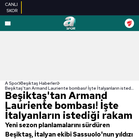
CANLI
SKOR
A Spor
Beşiktaş Haberleri
Beşiktaş'tan Armand Lauriente bombası! İşte İtalyanların istediği rakam
Beşiktaş'tan Armand
Lauriente bombası! İşte
İtalyanların istediği rakam
Yeni sezon planlamalarını sürdüren
Beşiktaş, İtalyan ekibi Sassuolo'nun yıldızı