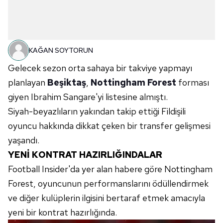
KAĞAN SOYTORUN
Gelecek sezon orta sahaya bir takviye yapmayı
planlayan
Beşiktaş
,
Nottingham Forest
forması
giyen Ibrahim Sangare'yi listesine almıştı.
Siyah-beyazlıların yakından takip ettiği Fildişili
oyuncu hakkında dikkat çeken bir transfer gelişmesi
yaşandı.
YENİ KONTRAT HAZIRLIĞINDALAR
Football Insider'da yer alan habere göre Nottingham
Forest, oyuncunun performanslarını ödüllendirmek
ve diğer kulüplerin ilgisini bertaraf etmek amacıyla
yeni bir kontrat hazırlığında.