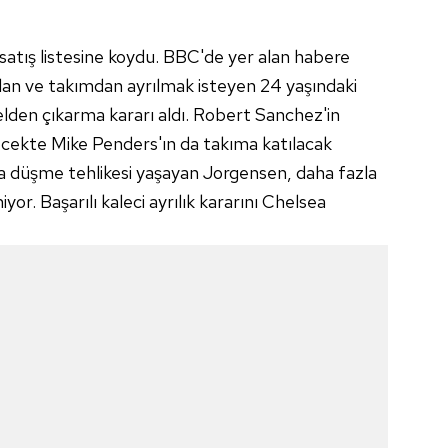
 satış listesine koydu. BBC'de yer alan habere
lan ve takımdan ayrılmak isteyen 24 yaşındaki
lden çıkarma kararı aldı. Robert Sanchez'in
cekte Mike Penders'ın da takıma katılacak
 düşme tehlikesi yaşayan Jorgensen, daha fazla
r. Başarılı kaleci ayrılık kararını Chelsea