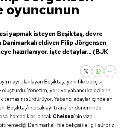
te oyuncunun
esi yapmak isteyen Beşiktaş, devre
 Danimarkalı eldiven Filip Jörgensen
ye hazırlanıyor. İşte detaylar... (BJK
 ayırmayı planlayan Beşiktaş, yeni file bekçisi
te oluşturdu. Yönetim, yerli ve yabancı kalecilerin
ek temasını sürdürüyor. Yabancı adaylar içinde en
sen. Beşiktaş'ın ocak ayı transfer döneminde
sai harcadıkları ancak
Chelsea
'nin vize
iremediği Danimarkalı file bekçisi ile ilgili sürpriz