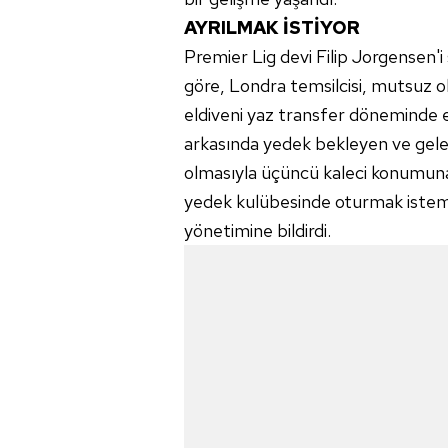
AYRILMAK İSTİYOR
Premier Lig devi Filip Jorgensen'i
göre, Londra temsilcisi, mutsuz o
eldiveni yaz transfer döneminde e
arkasında yedek bekleyen ve gele
olmasıyla üçüncü kaleci konumuna
yedek kulübesinde oturmak istemiyo
yönetimine bildirdi.