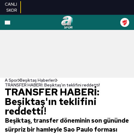
CANLI
SKOR
A Spor
Beşiktaş Haberleri
TRANSFER HABERİ: Beşiktaş'ın teklifini reddetti!
TRANSFER HABERİ:
Beşiktaş'ın teklifini
reddetti!
Beşiktaş, transfer döneminin son gününde
sürpriz bir hamleyle Sao Paulo forması