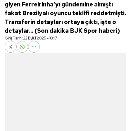
giyen Ferreirinha’yı gündemine almıştı
fakat Brezilyalı oyuncu teklifi reddetmişti.
Transferin detayları ortaya çıktı, işte o
detaylar... (Son dakika BJK Spor haberi)
Giriş Tarihi:
22 Eylül 2025 - 10:17