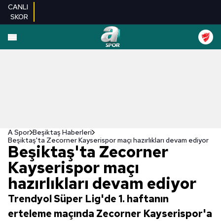
CANLI
SKOR
A Spor
Beşiktaş Haberleri
Beşiktaş'ta Zecorner Kayserispor maçı hazırlıkları devam ediyor
Beşiktaş'ta Zecorner
Kayserispor maçı
hazırlıkları devam ediyor
Trendyol Süper Lig'de 1. haftanın
erteleme maçında Zecorner Kayserispor'a