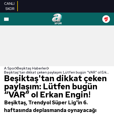
CANLI
SKOR
A Spor
Beşiktaş Haberleri
Beşiktaş'tan dikkat çeken paylaşım: Lütfen bugün “VAR” ol Erkan Engin!
Beşiktaş'tan dikkat çeken
paylaşım: Lütfen bugün
“VAR” ol Erkan Engin!
Beşiktaş, Trendyol Süper Lig'in 6.
haftasında deplasmanda oynayacağı