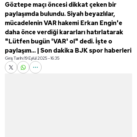
Göztepe maçı öncesi dikkat çeken bir
paylaşımda bulundu. Siyah beyazlılar,
mücadelenin VAR hakemi Erkan Engin'e
daha önce verdiği kararları hatırlatarak
"Lütfen bugün 'VAR' ol" dedi. İşte o
paylaşım... | Son dakika BJK spor haberleri
Giriş Tarihi:
19 Eylül 2025 - 16:35