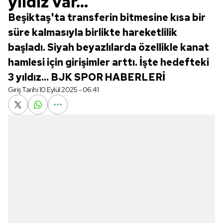
yıldız var...
Beşiktaş'ta transferin bitmesine kısa bir
süre kalmasıyla birlikte hareketlilik
başladı. Siyah beyazlılarda özellikle kanat
hamlesi için girişimler arttı. İşte hedefteki
3 yıldız... BJK SPOR HABERLERİ
Giriş Tarihi:
10 Eylül 2025 - 06:41