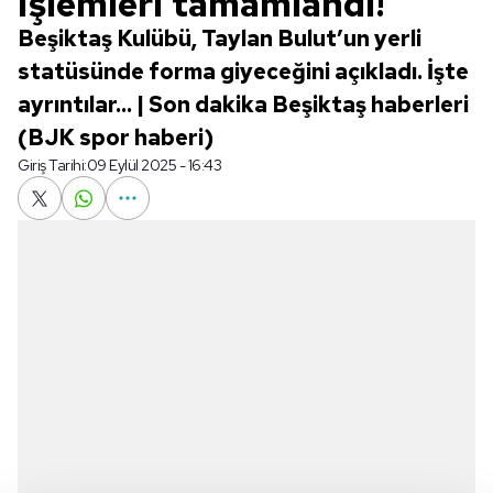
işlemleri tamamlandı!
Beşiktaş Kulübü, Taylan Bulut’un yerli
statüsünde forma giyeceğini açıkladı. İşte
ayrıntılar... | Son dakika Beşiktaş haberleri
(BJK spor haberi)
Giriş Tarihi:
09 Eylül 2025 - 16:43