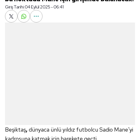
Giriş Tarihi:
04 Eylül 2025 - 06:41
Beşiktaş
,
dünyaca ünlü yıldız futbolcu Sadio Mane'yi
kadrosuna katmak için harekete geçti.