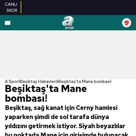
CANLI
SKOR
A Spor
Beşiktaş Haberleri
Beşiktaş'ta Mane bombası!
Beşiktaş'ta Mane
bombası!
Beşiktaş, sağ kanat için Cerny hamlesi
yaparken şimdi de sol tarafa dünya
yıldızını getirmek istiyor. Siyah beyazlılar
bu noktada Mane için girişimde bulunacak.