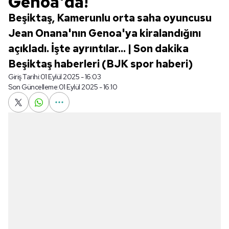
Genoa'da!
Beşiktaş, Kamerunlu orta saha oyuncusu
Jean Onana'nın Genoa'ya kiralandığını
açıkladı. İşte ayrıntılar... | Son dakika
Beşiktaş haberleri (BJK spor haberi)
Giriş Tarihi:
01 Eylül 2025 - 16:03
Son Güncelleme:
01 Eylül 2025 - 16:10