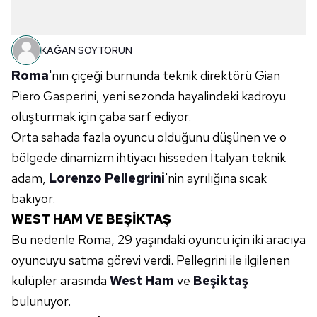
KAĞAN SOYTORUN
Roma
'nın çiçeği burnunda teknik direktörü Gian
Piero Gasperini, yeni sezonda hayalindeki kadroyu
oluşturmak için çaba sarf ediyor.
Orta sahada fazla oyuncu olduğunu düşünen ve o
bölgede dinamizm ihtiyacı hisseden İtalyan teknik
adam,
Lorenzo Pellegrini
'nin ayrılığına sıcak
bakıyor.
WEST HAM VE BEŞİKTAŞ
Bu nedenle Roma, 29 yaşındaki oyuncu için iki aracıya
oyuncuyu satma görevi verdi. Pellegrini ile ilgilenen
kulüpler arasında
West Ham
ve
Beşiktaş
bulunuyor.