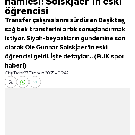
hamlesi! Solskjaer'in eski
öğrencisi
Transfer çalışmalarını sürdüren Beşiktaş,
sağ bek transferini artık sonuçlandırmak
istiyor. Siyah-beyazlıların gündemine son
olarak Ole Gunnar Solskjaer'in eski
öğrencisi geldi. İşte detaylar... (BJK spor
haberi)
Giriş Tarihi:
27 Temmuz 2025 - 06:42