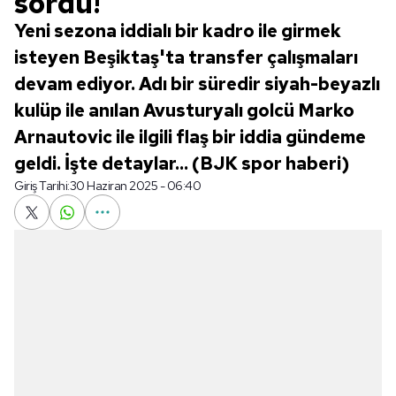
sordu!
Yeni sezona iddialı bir kadro ile girmek
isteyen Beşiktaş'ta transfer çalışmaları
devam ediyor. Adı bir süredir siyah-beyazlı
kulüp ile anılan Avusturyalı golcü Marko
Arnautovic ile ilgili flaş bir iddia gündeme
geldi. İşte detaylar... (BJK spor haberi)
Giriş Tarihi:
30 Haziran 2025 - 06:40