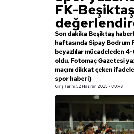
FK-Beşiktaş
değerlendir
Son dakika Beşiktaş haberle
haftasında Sipay Bodrum FK 
beyazlılar mücadeleden 4-0'
oldu. Fotomaç Gazetesi ya
maçını dikkat çeken ifadeler
spor haberi)
Giriş Tarihi:
02 Haziran 2025 - 08:49