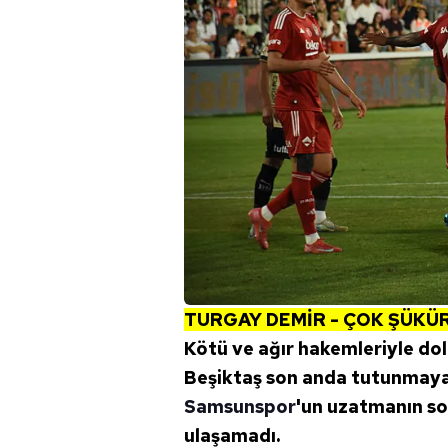
TURGAY DEMİR - ÇOK ŞÜKÜ
Kötü ve ağır hakemleriyle dol
Beşiktaş son anda tutunmaya 
Samsunspor
'un uzatmanın son
ulaşamadı.