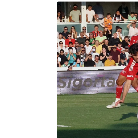
mevzuata uygun olarak kullanılan