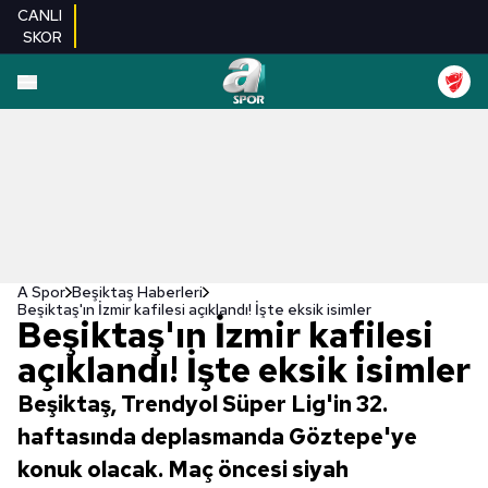
CANLI
SKOR
A Spor
Beşiktaş Haberleri
Beşiktaş'ın İzmir kafilesi açıklandı! İşte eksik isimler
Beşiktaş'ın İzmir kafilesi
açıklandı! İşte eksik isimler
Beşiktaş, Trendyol Süper Lig'in 32.
haftasında deplasmanda Göztepe'ye
konuk olacak. Maç öncesi siyah