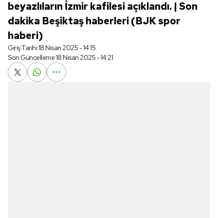
beyazlıların İzmir kafilesi açıklandı. | Son
dakika Beşiktaş haberleri (BJK spor
haberi)
Giriş Tarihi:
18 Nisan 2025 - 14:15
Son Güncelleme:
18 Nisan 2025 - 14:21