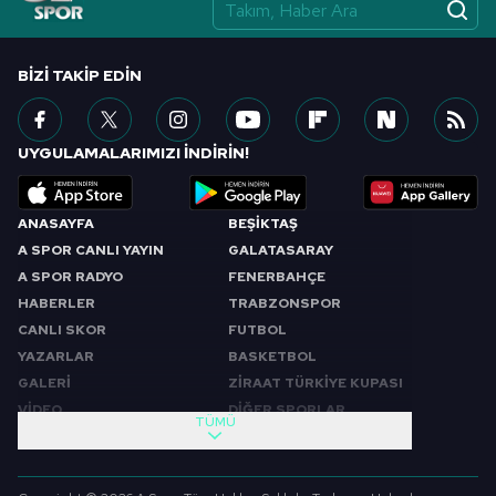
BIZI TAKIP EDIN
UYGULAMALARIMIZI İNDİRİN!
ANASAYFA
BEŞİKTAŞ
A SPOR CANLI YAYIN
GALATASARAY
A SPOR RADYO
FENERBAHÇE
HABERLER
TRABZONSPOR
CANLI SKOR
FUTBOL
YAZARLAR
BASKETBOL
GALERİ
ZİRAAT TÜRKİYE KUPASI
VİDEO
DİĞER SPORLAR
TÜMÜ
PROGRAMLAR
VIDEO
SABAH SPORU
FUTBOL