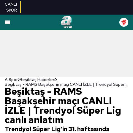
CANLI
SKOR
A Spor
Beşiktaş Haberleri
Beşiktaş - RAMS Başakşehir maçı CANLI İZLE | Trendyol Süper Lig canlı anlatım
Beşiktaş - RAMS
Başakşehir maçı CANLI
İZLE | Trendyol Süper Lig
canlı anlatım
Trendyol Süper Lig’in 31. haftasında