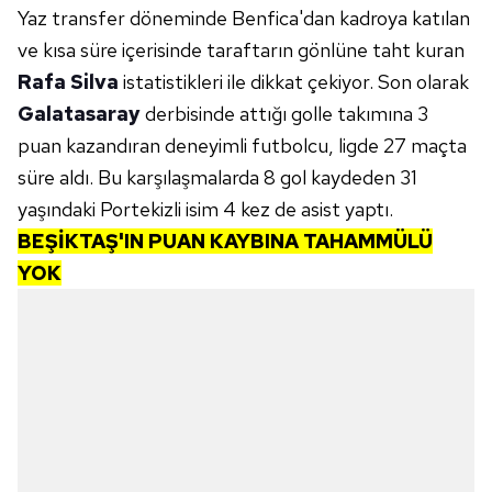
Yaz transfer döneminde Benfica'dan kadroya katılan
ve kısa süre içerisinde taraftarın gönlüne taht kuran
Rafa Silva
istatistikleri ile dikkat çekiyor. Son olarak
Galatasaray
derbisinde attığı golle takımına 3
puan kazandıran deneyimli futbolcu, ligde 27 maçta
süre aldı. Bu karşılaşmalarda 8 gol kaydeden 31
yaşındaki Portekizli isim 4 kez de asist yaptı.
BEŞİKTAŞ'IN PUAN KAYBINA TAHAMMÜLÜ
YOK