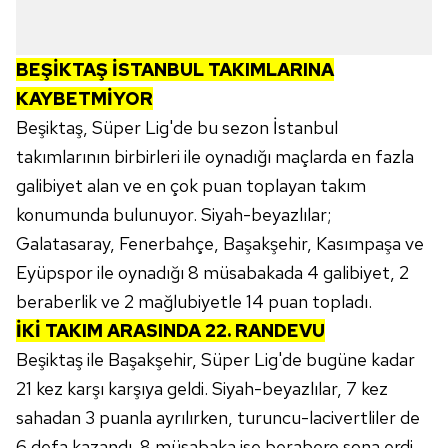
BEŞİKTAŞ İSTANBUL TAKIMLARINA
KAYBETMİYOR
Beşiktaş, Süper Lig'de bu sezon İstanbul
takımlarının birbirleri ile oynadığı maçlarda en fazla
galibiyet alan ve en çok puan toplayan takım
konumunda bulunuyor. Siyah-beyazlılar;
Galatasaray, Fenerbahçe, Başakşehir, Kasımpaşa ve
Eyüpspor ile oynadığı 8 müsabakada 4 galibiyet, 2
beraberlik ve 2 mağlubiyetle 14 puan topladı.
İKİ TAKIM ARASINDA 22. RANDEVU
Beşiktaş ile Başakşehir, Süper Lig'de bugüne kadar
21 kez karşı karşıya geldi. Siyah-beyazlılar, 7 kez
sahadan 3 puanla ayrılırken, turuncu-lacivertliler de
6 defa kazandı. 8 müsabaka ise berabere sona erdi.