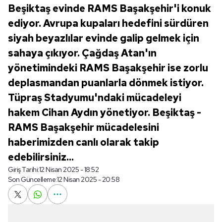
Beşiktaş evinde RAMS Başakşehir'i konuk
ediyor. Avrupa kupaları hedefini sürdüren
siyah beyazlılar evinde galip gelmek için
sahaya çıkıyor. Çağdaş Atan'ın
yönetimindeki RAMS Başakşehir ise zorlu
deplasmandan puanlarla dönmek istiyor.
Tüpraş Stadyumu'ndaki mücadeleyi
hakem Cihan Aydın yönetiyor. Beşiktaş -
RAMS Başakşehir mücadelesini
haberimizden canlı olarak takip
edebilirsiniz...
Giriş Tarihi:
12 Nisan 2025 - 18:52
Son Güncelleme:
12 Nisan 2025 - 20:58