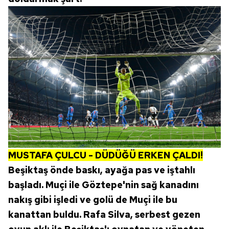
MUSTAFA ÇULCU - DÜDÜĞÜ ERKEN ÇALDI!
Beşiktaş önde baskı, ayağa pas ve iştahlı
başladı. Muçi ile Göztepe'nin sağ kanadını
nakış gibi işledi ve golü de Muçi ile bu
kanattan buldu. Rafa Silva, serbest gezen