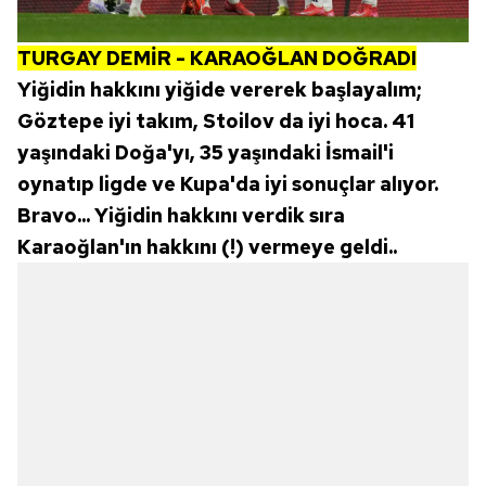
TURGAY DEMİR - KARAOĞLAN DOĞRADI
Yiğidin hakkını yiğide vererek başlayalım;
Göztepe iyi takım, Stoilov da iyi hoca. 41
yaşındaki Doğa'yı, 35 yaşındaki İsmail'i
oynatıp ligde ve Kupa'da iyi sonuçlar alıyor.
Bravo... Yiğidin hakkını verdik sıra
Karaoğlan'ın hakkını (!) vermeye geldi..