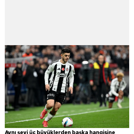
Aynı şeyi üç büyüklerden başka hangisine