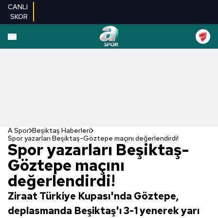
CANLI
SKOR
A Spor
Beşiktaş Haberleri
Spor yazarları Beşiktaş-Göztepe maçını değerlendirdi!
Spor yazarları Beşiktaş-
Göztepe maçını
değerlendirdi!
Ziraat Türkiye Kupası'nda Göztepe,
deplasmanda Beşiktaş'ı 3-1 yenerek yarı