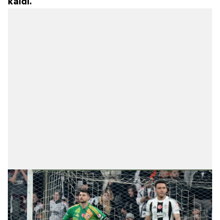
kaldı.