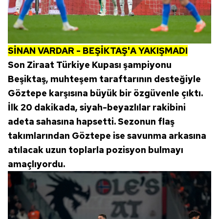
SİNAN VARDAR - BEŞİKTAŞ'A YAKIŞMADI
Son Ziraat Türkiye Kupası şampiyonu
Beşiktaş, muhteşem taraftarının desteğiyle
Göztepe karşısına büyük bir özgüvenle çıktı.
İlk 20 dakikada, siyah-beyazlılar rakibini
adeta sahasına hapsetti. Sezonun flaş
takımlarından Göztepe ise savunma arkasına
atılacak uzun toplarla pozisyon bulmayı
amaçlıyordu.