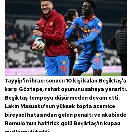
Tayyip'in ihracı sonucu 10 kişi kalan Beşiktaş'a
karşı Göztepe, rahat oyununu sahaya yansıttı.
Beşiktaş tempoyu düşürmeden devam etti.
Lakin Masuaku'nun yüksek topta acemice
bireysel hatasından gelen penaltı ve akabinde
Romulo'nun hattrick golü Beşiktaş'ın kupau
mutlarını tüketti.