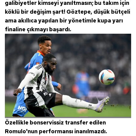
galibiyetler kimseyi yanıltmasın; bu takım için
köklü bir değişim şart! Göztepe, düşük bütçeli
ama akıllıca yapılan bir yönetimle kupa yarı
finaline çıkmayı başardı.
Özellikle bonservissiz transfer edilen
Romulo'nun performansı inanılmazdı.