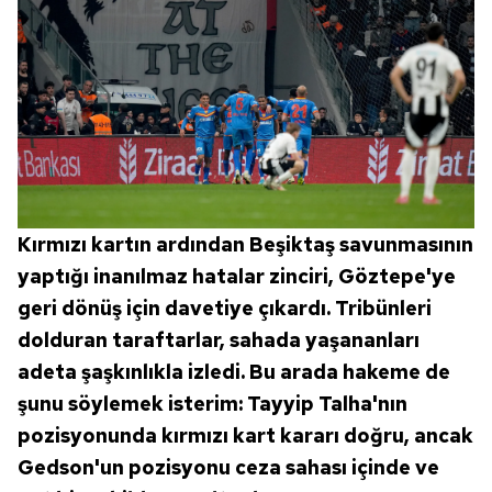
Kırmızı kartın ardından Beşiktaş savunmasının
yaptığı inanılmaz hatalar zinciri, Göztepe'ye
geri dönüş için davetiye çıkardı. Tribünleri
dolduran taraftarlar, sahada yaşananları
adeta şaşkınlıkla izledi. Bu arada hakeme de
şunu söylemek isterim: Tayyip Talha'nın
pozisyonunda kırmızı kart kararı doğru, ancak
Gedson'un pozisyonu ceza sahası içinde ve