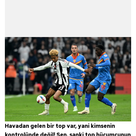
Havadan gelen bir top var, yani kimsenin
kontrolünde değil! Sen, sanki top hücumcunun