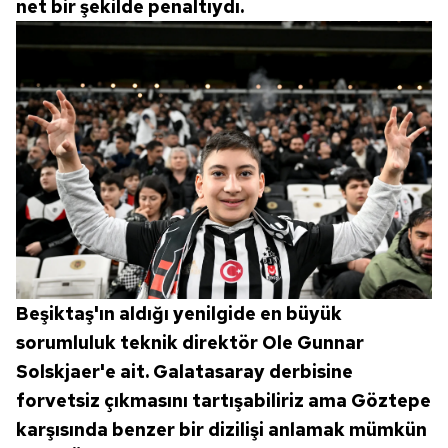
net bir şekilde penaltıydı.
Beşiktaş'ın aldığı yenilgide en büyük
sorumluluk teknik direktör Ole Gunnar
Solskjaer'e ait. Galatasaray derbisine
forvetsiz çıkmasını tartışabiliriz ama Göztepe
karşısında benzer bir dizilişi anlamak mümkün