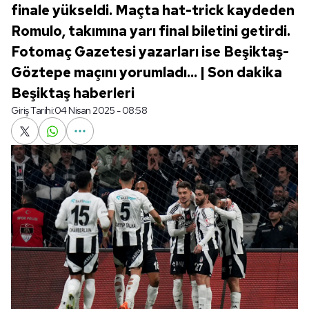
finale yükseldi. Maçta hat-trick kaydeden
Romulo, takımına yarı final biletini getirdi.
Fotomaç Gazetesi yazarları ise Beşiktaş-
Göztepe maçını yorumladı... | Son dakika
Beşiktaş haberleri
Giriş Tarihi:
04 Nisan 2025 - 08:58