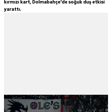
kırmızı kart, Dolmabahçe'de soğuk duş etkisi
yarattı.