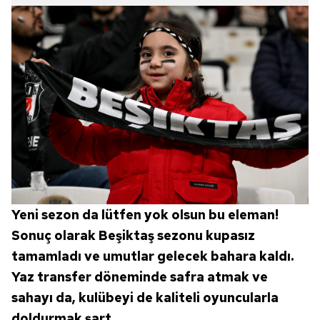
Yeni sezon da lütfen yok olsun bu eleman!
Sonuç olarak Beşiktaş sezonu kupasız
tamamladı ve umutlar gelecek bahara kaldı.
Yaz transfer döneminde safra atmak ve
sahayı da, kulübeyi de kaliteli oyuncularla
doldurmak şart.