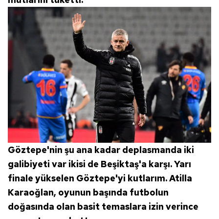
Göztepe'nin şu ana kadar deplasmanda iki
galibiyeti var ikisi de Beşiktaş'a karşı. Yarı
finale yükselen Göztepe'yi kutlarım. Atilla
Karaoğlan, oyunun başında futbolun
doğasında olan basit temaslara izin verince