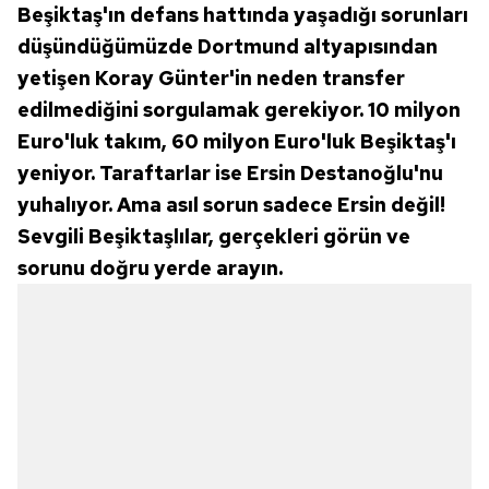
Beşiktaş'ın defans hattında yaşadığı sorunları
düşündüğümüzde Dortmund altyapısından
yetişen Koray Günter'in neden transfer
edilmediğini sorgulamak gerekiyor. 10 milyon
Euro'luk takım, 60 milyon Euro'luk Beşiktaş'ı
yeniyor. Taraftarlar ise Ersin Destanoğlu'nu
yuhalıyor. Ama asıl sorun sadece Ersin değil!
Sevgili Beşiktaşlılar, gerçekleri görün ve
sorunu doğru yerde arayın.