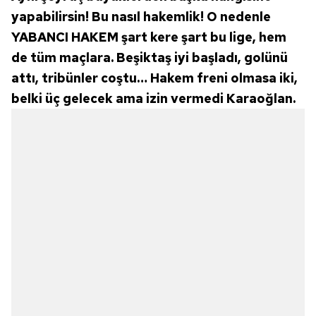
yapabilirsin! Bu nasıl hakemlik! O nedenle
YABANCI HAKEM şart kere şart bu lige, hem
de tüm maçlara. Beşiktaş iyi başladı, golünü
attı, tribünler coştu… Hakem freni olmasa iki,
belki üç gelecek ama izin vermedi Karaoğlan.