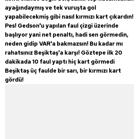
ayağındaymış ve tek vuruşta gol
yapabilecekmiş gibi nasıl kırmızı kart çıkardın!
Pes! Gedson'u yapılan faul çizgi üzerinde
başlıyor yani net penaltı, hadi sen görmedin,
neden gidip VAR'a bakmazsın! Bu kadar mı
rahatsınız Beşiktaş'a karşı! Göztepe ilk 20
dakikada 10 faul yaptı hiç kart görmedi
Beşiktaş üç faulde bir sarı, bir kırmızı kart
gördü!