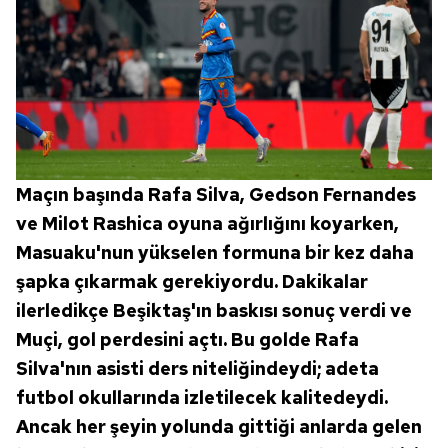
Maçın başında Rafa Silva, Gedson Fernandes
ve Milot Rashica oyuna ağırlığını koyarken,
Masuaku'nun yükselen formuna bir kez daha
şapka çıkarmak gerekiyordu. Dakikalar
ilerledikçe Beşiktaş'ın baskısı sonuç verdi ve
Muçi, gol perdesini açtı. Bu golde Rafa
Silva'nın asisti ders niteliğindeydi; adeta
futbol okullarında izletilecek kalitedeydi.
Ancak her şeyin yolunda gittiği anlarda gelen