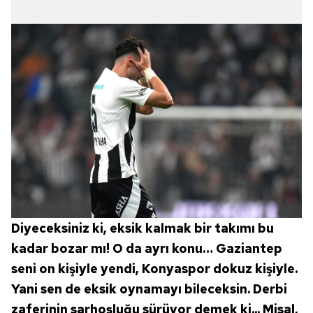
Diyeceksiniz ki, eksik kalmak bir takımı bu
kadar bozar mı! O da ayrı konu… Gaziantep
seni on kişiyle yendi, Konyaspor dokuz kişiyle.
Yani sen de eksik oynamayı bileceksin. Derbi
zaferinin sarhoşluğu sürüyor demek ki... Misal,