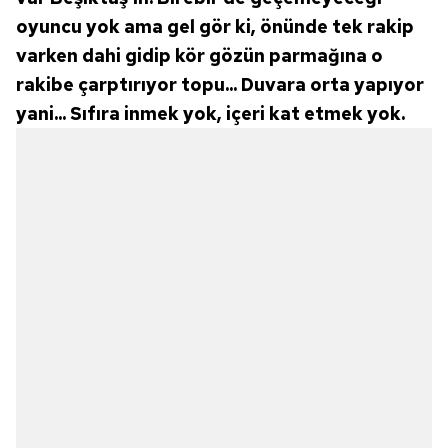
oyuncu yok ama gel gör ki, önünde tek rakip
varken dahi gidip kör gözün parmağına o
rakibe çarptırıyor topu... Duvara orta yapıyor
yani... Sıfıra inmek yok, içeri kat etmek yok.