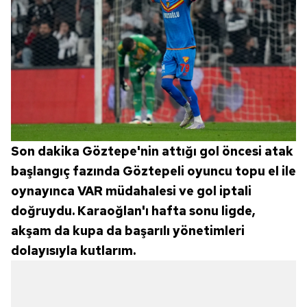
Son dakika Göztepe'nin attığı gol öncesi atak
başlangıç fazında Göztepeli oyuncu topu el ile
oynayınca VAR müdahalesi ve gol iptali
doğruydu. Karaoğlan'ı hafta sonu ligde,
akşam da kupa da başarılı yönetimleri
dolayısıyla kutlarım.