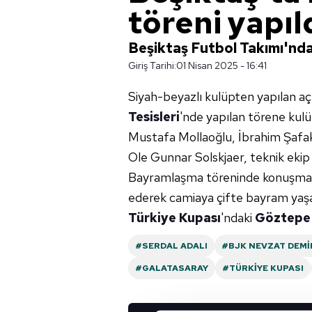
töreni yapıl
Beşiktaş Futbol Takımı'nda
Giriş Tarihi:
01 Nisan 2025 - 16:41
Siyah-beyazlı kulüpten yapılan a
Tesisleri
'nde yapılan törene kul
Mustafa Mollaoğlu, İbrahim Şafak
Ole Gunnar Solskjaer, teknik ekip ve
Bayramlaşma töreninde konuşma 
ederek camiaya çifte bayram yaşat
Türkiye Kupası
'ndaki
Göztepe
#SERDAL ADALI
#BJK NEVZAT DEMI
#GALATASARAY
#TÜRKIYE KUPASI