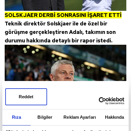
SOLSKJAER DERBİ SONRASINI İŞARET ETTİ
Teknik direktör Solskjaer ile de özel bir
görüşme gerçekleştiren Adalı, takımın son
durumu hakkında detaylı bir rapor istedi.
Reddet
Rıza
Bilgiler
Reklam Ayarları
Hakkında
Solskjaer ise takımdaki değişiklikleri