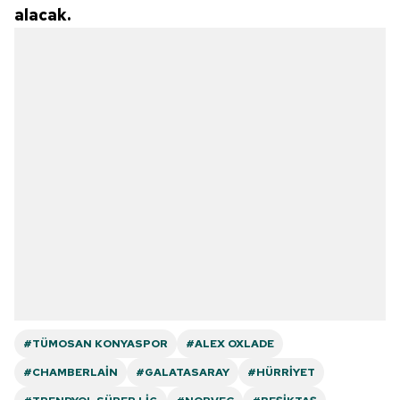
alacak.
#TÜMOSAN KONYASPOR
#ALEX OXLADE
#CHAMBERLAIN
#GALATASARAY
#HÜRRIYET