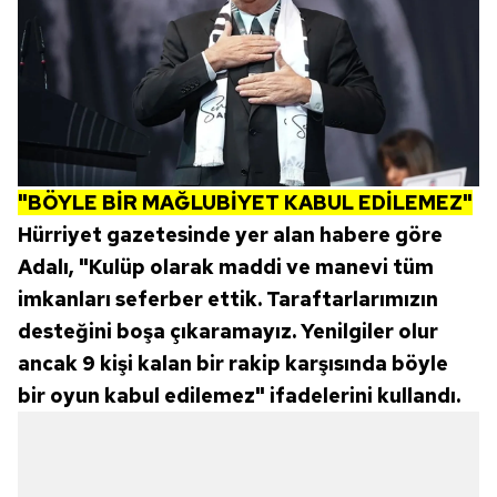
"BÖYLE BİR MAĞLUBİYET KABUL EDİLEMEZ"
Hürriyet gazetesinde yer alan habere göre
Adalı, "Kulüp olarak maddi ve manevi tüm
imkanları seferber ettik. Taraftarlarımızın
desteğini boşa çıkaramayız. Yenilgiler olur
ancak 9 kişi kalan bir rakip karşısında böyle
bir oyun kabul edilemez" ifadelerini kullandı.