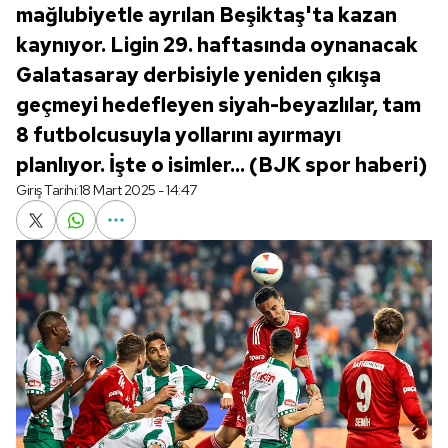
mağlubiyetle ayrılan Beşiktaş'ta kazan
kaynıyor. Ligin 29. haftasında oynanacak
Galatasaray derbisiyle yeniden çıkışa
geçmeyi hedefleyen siyah-beyazlılar, tam
8 futbolcusuyla yollarını ayırmayı
planlıyor. İşte o isimler... (BJK spor haberi)
Giriş Tarihi:
18 Mart 2025 - 14:47