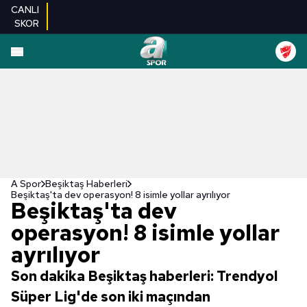
CANLI
SKOR
A Spor
Beşiktaş Haberleri
Beşiktaş'ta dev operasyon! 8 isimle yollar ayrılıyor
Beşiktaş'ta dev
operasyon! 8 isimle yollar
ayrılıyor
Son dakika Beşiktaş haberleri: Trendyol
Süper Lig'de son iki maçından