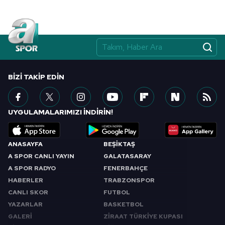
BIZI TAKIP EDIN
UYGULAMALARIMIZI İNDİRİN!
ANASAYFA
BEŞİKTAŞ
A SPOR CANLI YAYIN
GALATASARAY
A SPOR RADYO
FENERBAHÇE
HABERLER
TRABZONSPOR
CANLI SKOR
FUTBOL
YAZARLAR
BASKETBOL
GALERİ
ZİRAAT TÜRKİYE KUPASI