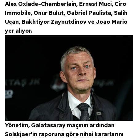
Alex Oxlade-Chamberlain, Ernest Muci, Ciro
Immobile, Onur Bulut, Gabriel Paulista, Salih
Uçan, Bakhtiyor Zaynutdinov ve Joao Mario
yer alıyor.
Yönetim, Galatasaray maçının ardından
Solskjaer'in raporuna göre nihai kararlarını