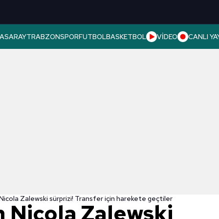
ASARAY
TRABZONSPOR
FUTBOL
BASKETBOL
VİDEO
CANLI YA
Nicola Zalewski sürprizi! Transfer için harekete geçtiler
n Nicola Zalewski