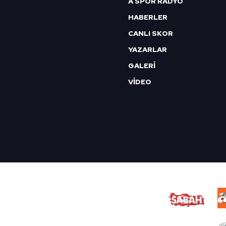
A SPOR RADYO
HABERLER
CANLI SKOR
YAZARLAR
GALERİ
VİDEO