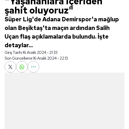
"Yaşananlara içeriden
şahit oluyoruz"
Süper Lig'de Adana Demirspor'a mağlup
olan Beşiktaş'ta maçın ardından Salih
Uçan flaş açıklamalarda bulundu. İşte
detaylar...
Giriş Tarihi:
16 Aralık 2024 - 21:33
Son Güncelleme:
16 Aralık 2024 - 22:13