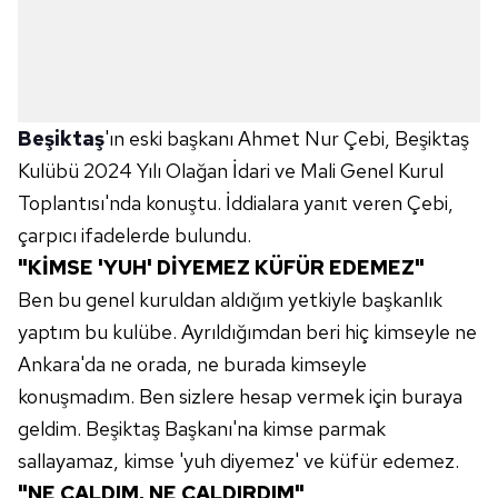
Beşiktaş
'ın eski başkanı Ahmet Nur Çebi, Beşiktaş
Kulübü 2024 Yılı Olağan İdari ve Mali Genel Kurul
Toplantısı'nda konuştu. İddialara yanıt veren Çebi,
çarpıcı ifadelerde bulundu.
"KİMSE 'YUH' DİYEMEZ KÜFÜR EDEMEZ"
Ben bu genel kuruldan aldığım yetkiyle başkanlık
yaptım bu kulübe. Ayrıldığımdan beri hiç kimseyle ne
Ankara'da ne orada, ne burada kimseyle
konuşmadım. Ben sizlere hesap vermek için buraya
geldim. Beşiktaş Başkanı'na kimse parmak
sallayamaz, kimse 'yuh diyemez' ve küfür edemez.
"NE ÇALDIM, NE ÇALDIRDIM"