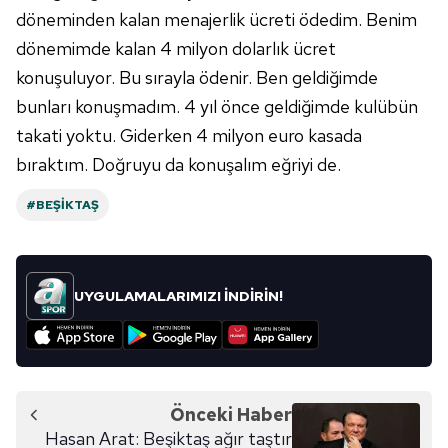
döneminden kalan menajerlik ücreti ödedim. Benim
dönemimde kalan 4 milyon dolarlık ücret
konuşuluyor. Bu sırayla ödenir. Ben geldiğimde
bunları konuşmadım. 4 yıl önce geldiğimde kulübün
takati yoktu. Giderken 4 milyon euro kasada
bıraktım. Doğruyu da konuşalım eğriyi de.
#BEŞIKTAŞ
UYGULAMALARIMIZI İNDİRİN!
Önceki Haber
Hasan Arat: Beşiktaş ağır taştır