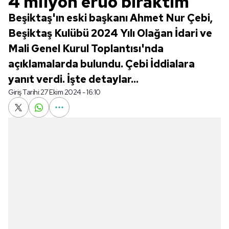
4 milyon eruo bıraktım
Beşiktaş'ın eski başkanı Ahmet Nur Çebi,
Beşiktaş Kulübü 2024 Yılı Olağan İdari ve
Mali Genel Kurul Toplantısı'nda
açıklamalarda bulundu. Çebi İddialara
yanıt verdi. İşte detaylar...
Giriş Tarihi:
27 Ekim 2024 - 16:10