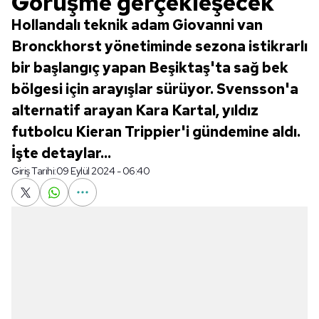
Görüşme gerçekleşecek
Hollandalı teknik adam Giovanni van
Bronckhorst yönetiminde sezona istikrarlı
bir başlangıç yapan Beşiktaş'ta sağ bek
bölgesi için arayışlar sürüyor. Svensson'a
alternatif arayan Kara Kartal, yıldız
futbolcu Kieran Trippier'i gündemine aldı.
İşte detaylar...
Giriş Tarihi:
09 Eylül 2024 - 06:40