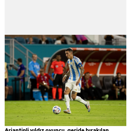
Arjantinli yıldız oyuncu, geride bırakılan