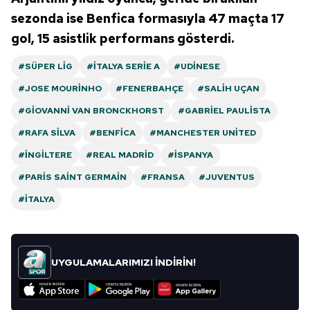
sezonda ise Benfica formasıyla 47 maçta 17
gol, 15 asistlik performans gösterdi.
#SÜPER LIG
#İTALYA SERIE A
#UDINESE
#JOSE MOURINHO
#FENERBAHÇE
#SALIH UÇAN
#GIOVANNI VAN BRONCKHORST
#GABRIEL PAULISTA
#RAFA SILVA
#BENFICA
#MANCHESTER UNITED
#İNGILTERE
#REAL MADRID
#İSPANYA
#PARIS SAINT GERMAIN
#FRANSA
#JUVENTUS
#İTALYA
UYGULAMALARIMIZI İNDİRİN!