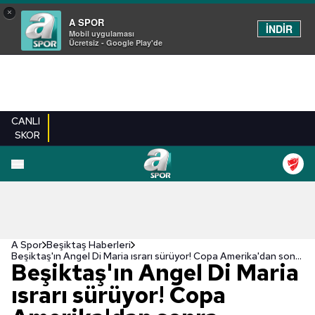
×
A SPOR
İNDİR
Mobil uygulaması
Ücretsiz - Google Play'de
CANLI
SKOR
A Spor
Beşiktaş Haberleri
Beşiktaş'ın Angel Di Maria ısrarı sürüyor! Copa Amerika'dan sonra...
Beşiktaş'ın Angel Di Maria
ısrarı sürüyor! Copa