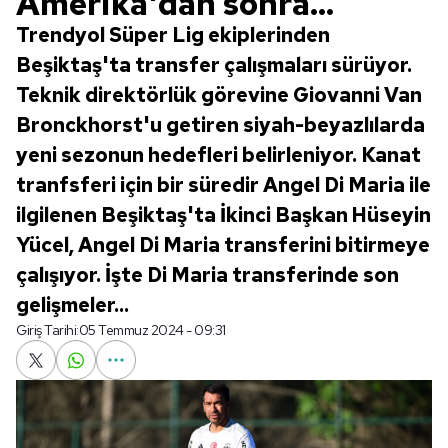
Amerika'dan sonra...
Trendyol Süper Lig ekiplerinden
Beşiktaş'ta transfer çalışmaları sürüyor.
Teknik direktörlük görevine Giovanni Van
Bronckhorst'u getiren siyah-beyazlılarda
yeni sezonun hedefleri belirleniyor. Kanat
tranfsferi için bir süredir Angel Di Maria ile
ilgilenen Beşiktaş'ta İkinci Başkan Hüseyin
Yücel, Angel Di Maria transferini bitirmeye
çalışıyor. İşte Di Maria transferinde son
gelişmeler...
Giriş Tarihi:
05 Temmuz 2024 - 09:31