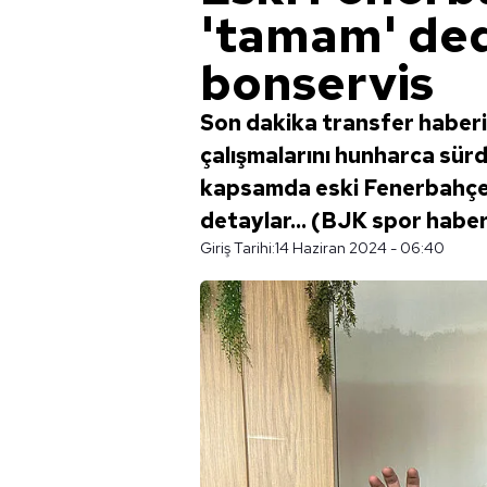
'tamam' ded
bonservis
Son dakika transfer haberi
çalışmalarını hunharca sürd
kapsamda eski Fenerbahçeli
detaylar... (BJK spor haber
Giriş Tarihi:
14 Haziran 2024 - 06:40