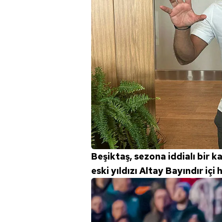
Beşiktaş, sezona iddialı bir k
eski yıldızı Altay Bayındır içi