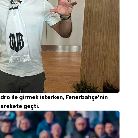
adro ile girmek isterken, Fenerbahçe'nin
 harekete geçti.