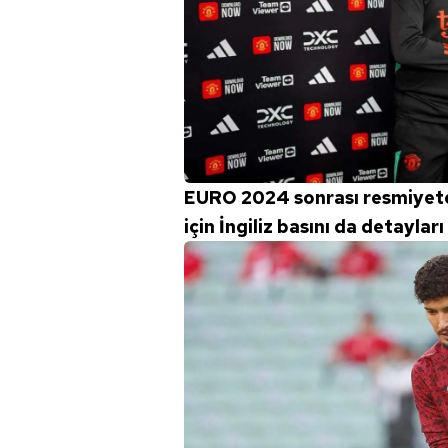
mevzuata uygun olarak kullanılan
EURO 2024 sonrası resmiyete
için İngiliz basını da detayları