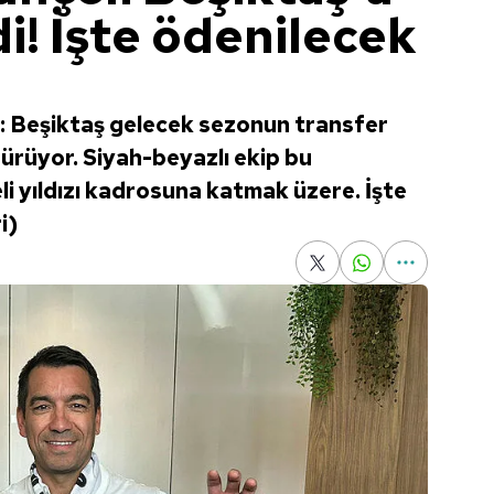
i! İşte ödenilecek
: Beşiktaş gelecek sezonun transfer
ürüyor. Siyah-beyazlı ekip bu
 yıldızı kadrosuna katmak üzere. İşte
i)