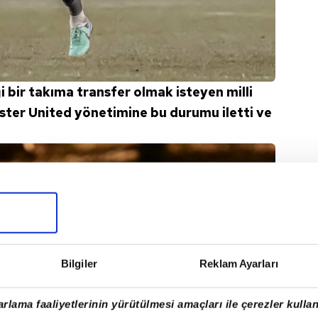
 bir takıma transfer olmak isteyen milli
ester United yönetimine bu durumu iletti ve
Bilgiler
Reklam Ayarları
rlama faaliyetlerinin yürütülmesi amaçları ile çerezler kullan