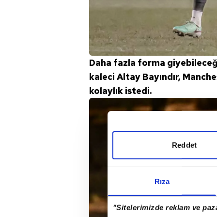
Daha fazla forma giyebileceği
kaleci Altay Bayındır, Manch
kolaylık istedi.
Reddet
Rıza
"Sitelerimizde reklam ve paza